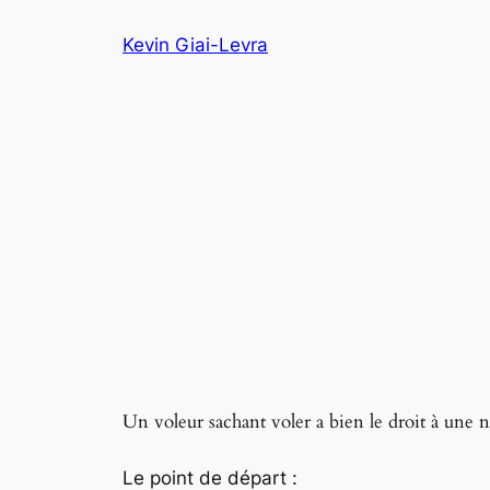
Aller
Kevin Giai-Levra
au
contenu
Un voleur sachant voler a bien le droit à une 
Le point de départ :