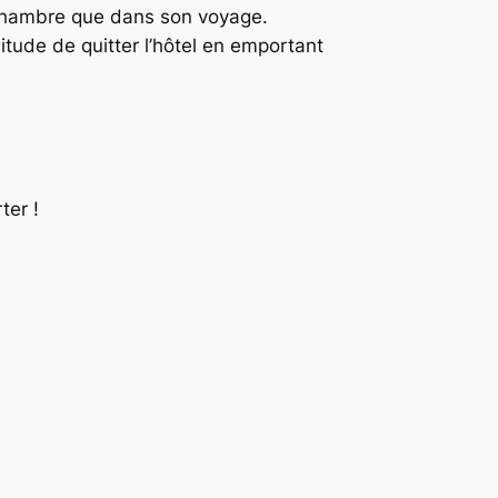
e chambre que dans son voyage.
bitude de quitter l’hôtel en emportant
ter !