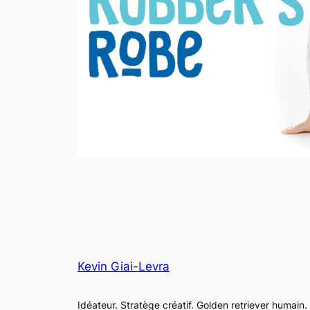
Kevin Giai-Levra
Idéateur. Stratège créatif. Golden retriever humain.