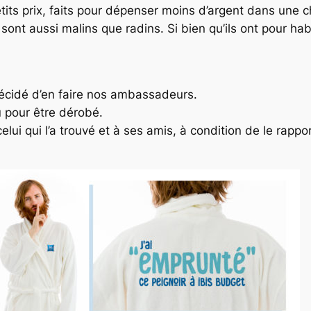
petits prix, faits pour dépenser moins d’argent dans un
 sont aussi malins que radins. Si bien qu’ils ont pour ha
 décidé d’en faire nos ambassadeurs.
u pour être dérobé.
celui qui l’a trouvé et à ses amis, à condition de le rappor